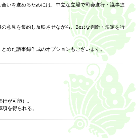
し合いを進めるためには、中立な立場で司会進行・議事進
意見を集約し反映させながら、Bestな判断・決定を行
まとめた議事録作成のオプションもございます。
進行が可能）。
事項を得られる。