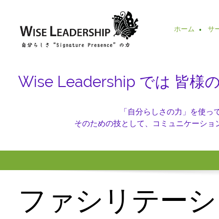
ホーム
サ
Wise Leadership 
「自分らしさの力」を使ってH
そのための技として、コミュニケーショ
ファシリテーシ