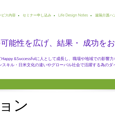
ービス内容
セミナー申し込み
Life Design Notes
遠隔介護ハ
では 皆様の可能性を広げ、結果・ 成
appy &Successfulに人として成長し、職場や地域での影
ンスキル・日米文化の違いやグローバル社会で活躍する為のダ
ョン