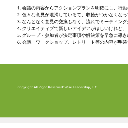
会議の内容からアクションプランを明確にし、行動
色々な意見が混濁しているて、収拾がつかなくなっ
なんとなく意見の交換もなく、流れでミーティング
クリエイティブで新しいアイデアがほしいけれど、
グループ・参加者が決定事項や解決策を早急に導き
会議、ワークショップ、レトリート等の内容が明確
Copyright All Right Reserved: Wise Leadership, LLC