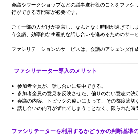
会議やワークショップなどの議事進行役のことをファシ
行ができる専門家が必要です。
ごく一部の人だけが発言し、なんとなく時間が過ぎてしま
う会議、効率的な生産的な話し合いを進めるためのサー
ファシリテーションのサービスは、会議のアジェンダ作
ファシリテーター導入のメリット
参加者全員が、話し合いに集中できる。
参加者全員の意見を反映させた、偏りのない意志の決
会議の内容、トピックの違いによって、その都度適切
話し合いの内容がずれてしまうことなく、限られた時
ファシリテーターを利用するかどうかの判断基準