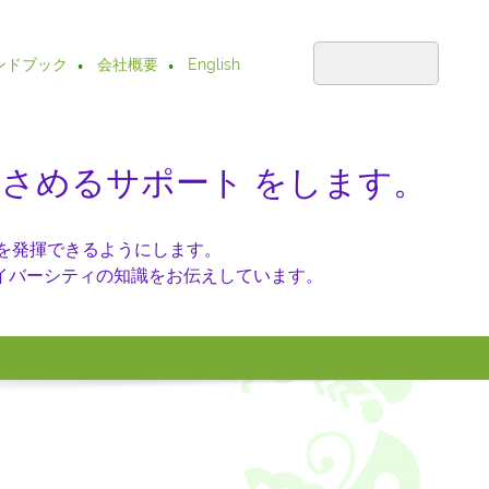
ンドブック
会社概要
English
功をおさめるサポート をします。
響力を発揮できるようにします。
イバーシティの知識をお伝えしています。