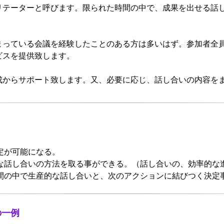
リテーターと呼びます。限られた時間の中で、成果を出せる話
っている会議を経験したことのある方は多いはず。参加者全員の
ビスを提供致します。
成からサポート致します。又、必要に応じ、話し合いの内容を
定が可能になる。
な話し合いの方法を取る事ができる。（話し合いの、効率的な
間の中で生産的な話し合いと、次のアクションに結びつく決定
の一例